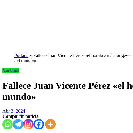
Portada
»
Fallece Juan Vicente Pérez «el hombre más longevo
del mundo»
Nacional
Fallece Juan Vicente Pérez «el 
mundo»
Abr 3, 2024
Compartir noticia