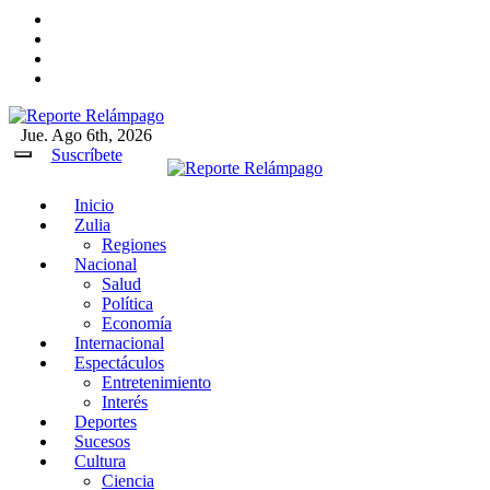
Ir
al
contenido
Jue. Ago 6th, 2026
Reporte Relámpago
Claridad y rigor en cada noticia
Suscríbete
Inicio
Reporte Relámpago
Claridad y rigor en cada
Zulia
noticia
Regiones
Nacional
Salud
Política
Economía
Internacional
Espectáculos
Entretenimiento
Interés
Deportes
Sucesos
Cultura
Ciencia