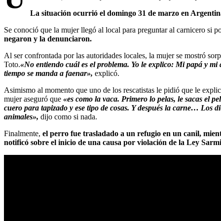
La situación ocurrió el domingo 31 de marzo en Argentina y
Se conoció que la mujer llegó al local para preguntar al carnicero si 
negaron y la denunciaron.
Al ser confrontada por las autoridades locales, la mujer se mostró so
Toto.
«No entiendo cuál es el problema. Yo le explico: Mi papá y m
tiempo se manda a faenar»,
explicó.
Asimismo al momento que uno de los rescatistas le pidió que le expli
mujer aseguró que
«es como la vaca. Primero lo pelas, le sacas el pe
cuero para tapizado y ese tipo de cosas. Y después la carne… Los di
animales»,
dijo como si nada.
Finalmente,
el perro fue trasladado a un refugio en un canil, mien
notificó sobre el inicio de una causa por violación de la Ley Sarm