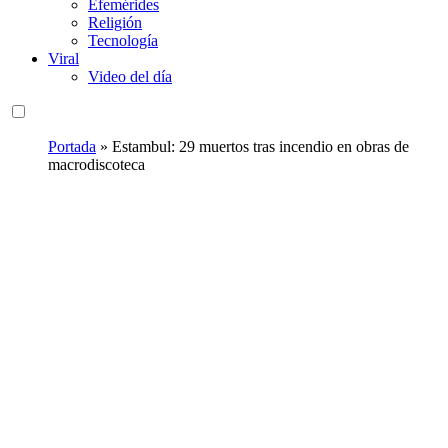
Efemérides
Religión
Tecnología
Viral
Video del día
Portada
»
Estambul: 29 muertos tras incendio en obras de
macrodiscoteca