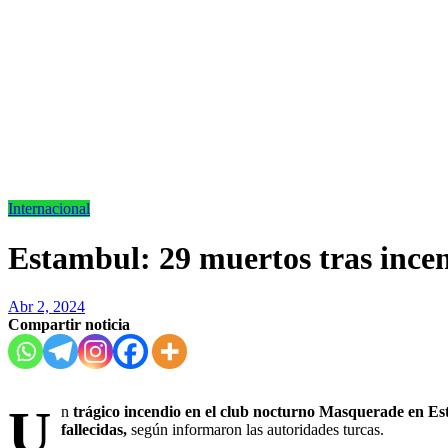
Internacional
Estambul: 29 muertos tras ince
Abr 2, 2024
Compartir noticia
U
n
trágico incendio en el club nocturno Masquerade en E
fallecidas,
según informaron las autoridades turcas.