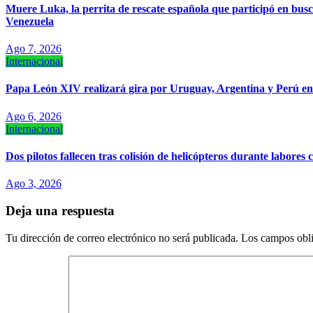
Muere Luka, la perrita de rescate española que participó en busc
Venezuela
Ago 7, 2026
Internacional
Papa León XIV realizará gira por Uruguay, Argentina y Perú e
Ago 6, 2026
Internacional
Dos pilotos fallecen tras colisión de helicópteros durante labores 
Ago 3, 2026
Deja una respuesta
Tu dirección de correo electrónico no será publicada.
Los campos obli