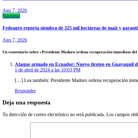
Ago 7, 2026
Nacional
Fedeagro reporta siembra de 325 mil hectáreas de maíz y garanti
Ago 7, 2026
Un comentario sobre «Presidente Maduro ordena recuperación inmediata del O
Ataque armado en Ecuador: Nuevo tiroteo en Guayaquil de
1 de abril de 2024 a las 10:03 PM
[…] Lea también: Presidente Maduro ordena recuperación inmed
Responder
Deja una respuesta
Tu dirección de correo electrónico no será publicada.
Los campos obli