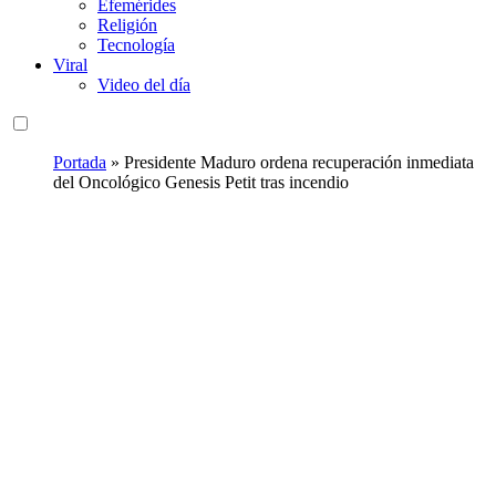
Efemérides
Religión
Tecnología
Viral
Video del día
Portada
»
Presidente Maduro ordena recuperación inmediata
del Oncológico Genesis Petit tras incendio