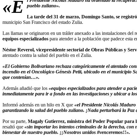
«E
l Presidente Nicolás Maduro ha ordenado la recuperaci
pueblo zuliano».
La tarde del 31 de marzo, Domingo Santo, se registró 
municipio San Francisco del estado Zulia.
Las llamas se originaron en un tráiler anexado a las instalaciones del 
equipos especializados
para atender a la población que padece esta 
Néstor Reverol, vicepresidente sectorial de Obras Públicas y Serv
atentado contra la salud del pueblo en el Zulia.
«El Gobierno Bolivariano rechaza categóricamente el atentado contra
incendio en el Oncológico Génesis Petit, ubicado en el municipio S
que contenían…».
Además añadió que los
«equipos especializados para atender a paci
inmediatamente para ir a fondo en las investigaciones y ubicar a los
Informó además en un hilo en X que
«el Presidente Nicolás Maduro 
garantizando la salud del pueblo zuliano. ¡Nada perturbará la Paz
Por su parte,
Magaly Gutierrez, ministra del Poder Popular para l
resaltó que
«sin importar los intentos criminales de la derecha, co
bienestar de nuestro pueblo. ¡¡Nosotros unidos #venceremos!!».