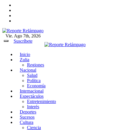
Ir
al
contenido
Vie. Ago 7th, 2026
Reporte Relámpago
Claridad y rigor en cada noticia
Suscríbete
Inicio
Reporte Relámpago
Claridad y rigor en cada
Zulia
noticia
Regiones
Nacional
Salud
Política
Economía
Internacional
Espectáculos
Entretenimiento
Interés
Deportes
Sucesos
Cultura
Ciencia