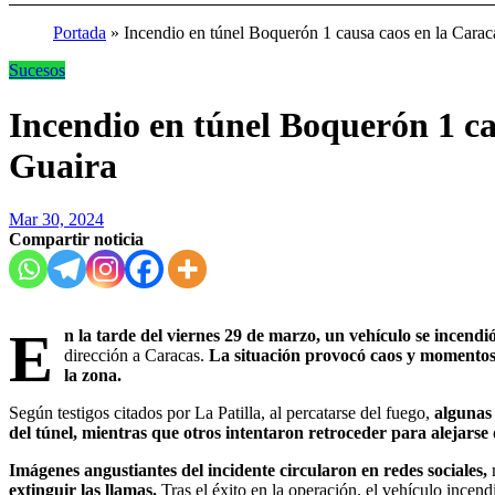
Portada
»
Incendio en túnel Boquerón 1 causa caos en la Cara
Sucesos
Incendio en túnel Boquerón 1 ca
Guaira
Mar 30, 2024
Compartir noticia
E
n la tarde del viernes 29 de marzo, un vehículo se incend
dirección a Caracas.
La situación provocó caos y momentos 
la zona.
Según testigos citados por La Patilla, al percatarse del fuego,
algunas
del túnel, mientras que otros intentaron retroceder para alejarse 
Imágenes angustiantes del incidente circularon en redes sociales,
m
extinguir las llamas.
Tras el éxito en la operación, el vehículo incend