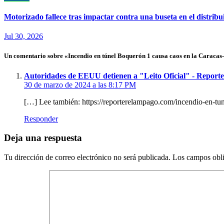
Motorizado fallece tras impactar contra una buseta en el distri
Jul 30, 2026
Un comentario sobre «Incendio en túnel Boquerón 1 causa caos en la Caraca
Autoridades de EEUU detienen a "Leito Oficial" - Repor
30 de marzo de 2024 a las 8:17 PM
[…] Lee también: https://reporterelampago.com/incendio-en-tun
Responder
Deja una respuesta
Tu dirección de correo electrónico no será publicada.
Los campos obli