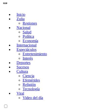
Inicio
Zulia
Regiones
Nacional
Salud
Política
Economía
Internacional
Espectáculos
Entretenimiento
Interés
Deportes
Sucesos
Cultura
Ciencia
Efemérides
Religión
Tecnología
Viral
Video del día