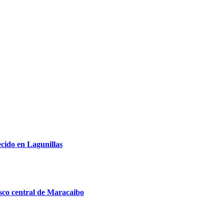
cido en Lagunillas
asco central de Maracaibo