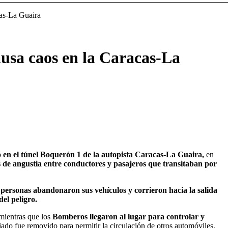
cas-La Guaira
usa caos en la Caracas-La
ió en el túnel Boquerón 1 de la autopista Caracas-La Guaira,
en
de angustia entre conductores y pasajeros que transitaban por
 personas abandonaron sus vehículos y corrieron hacia la salida
del peligro.
ientras que los
Bomberos llegaron al lugar para controlar y
iado fue removido para permitir la circulación de otros automóviles.