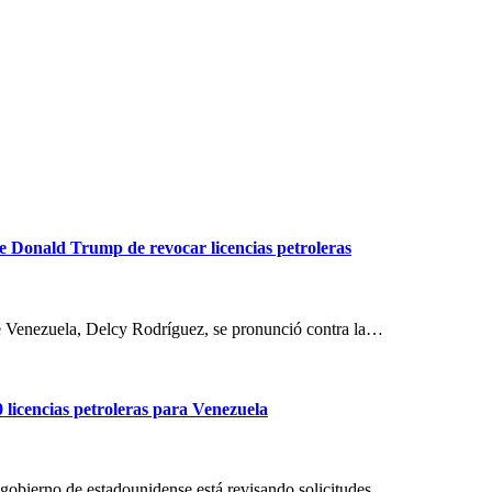
 de Donald Trump de revocar licencias petroleras
 de Venezuela, Delcy Rodríguez, se pronunció contra la…
 licencias petroleras para Venezuela
 gobierno de estadounidense está revisando solicitudes…