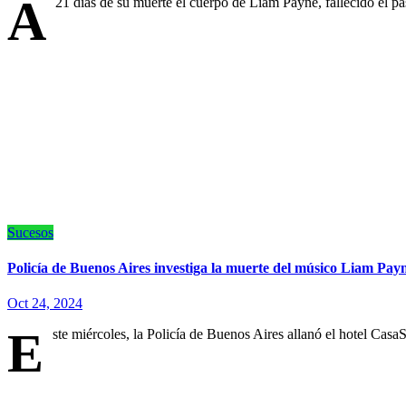
A
21 días de su muerte el cuerpo de Liam Payne, fallecido el 
Sucesos
Policía de Buenos Aires investiga la muerte del músico Liam Pa
Oct 24, 2024
E
ste miércoles, la Policía de Buenos Aires allanó el hotel Cas