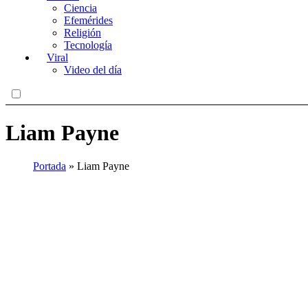
Ciencia
Efemérides
Religión
Tecnología
Viral
Video del día
Liam Payne
Portada
»
Liam Payne