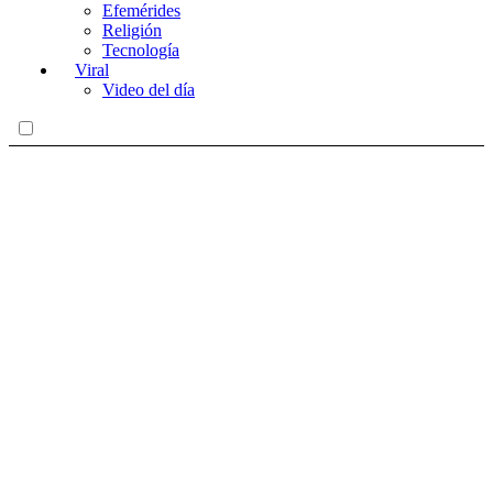
Efemérides
Religión
Tecnología
Viral
Video del día