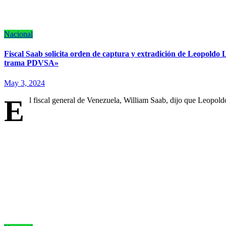
Nacional
Fiscal Saab solicita orden de captura y extradición de Leopoldo 
trama PDVSA»
May 3, 2024
E
l fiscal general de Venezuela, William Saab, dijo que Leopol