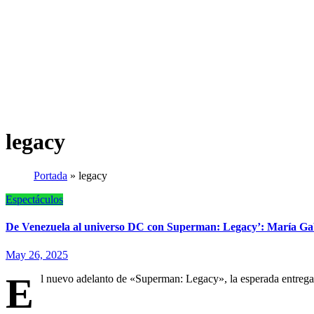
legacy
Portada
»
legacy
Espectáculos
De Venezuela al universo DC con Superman: Legacy’: María Gabri
May 26, 2025
E
l nuevo adelanto de «Superman: Legacy», la esperada entrega