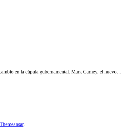
un cambio en la cúpula gubernamental. Mark Carney, el nuevo…
Themeansar
.