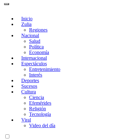
Inicio
Zulia
Regiones
Nacional
Salud
Política
Economía
Internacional
Espectáculos
Entretenimiento
Interés
Deportes
Sucesos
Cultura
Ciencia
Efemérides
Religión
Tecnología
Viral
Video del día