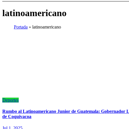
latinoamericano
Portada
»
latinoamericano
Deportes
Rumbo al Latinoamericano Junior de Guatemala: Gobernador Lui
de Coquivacoa
Jul 1, 2025