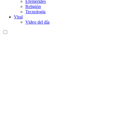
Efemérides
Religión
Tecnología
Viral
Video del día