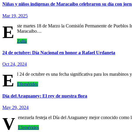
Niñas y niños indígenas de Maracaibo celebraron su día con jorn
Mar 19, 2025
E
ste martes 18 de Marzo la Comisión Permanente de Pueblos I
Maracaibo…
Zulia
24 de octubre: Día Nacional en honor a Rafael Urdaneta
Oct 24, 2024
E
l 24 de octubre es una fecha significativa para los marabinos
Efemérides
Día del Araguaney: El rey de nuestra flora
May 29, 2024
V
enezuela festeja el Día del Araguaney mejor conocido como l
Efemérides