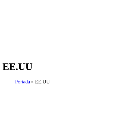
EE.UU
Portada
»
EE.UU