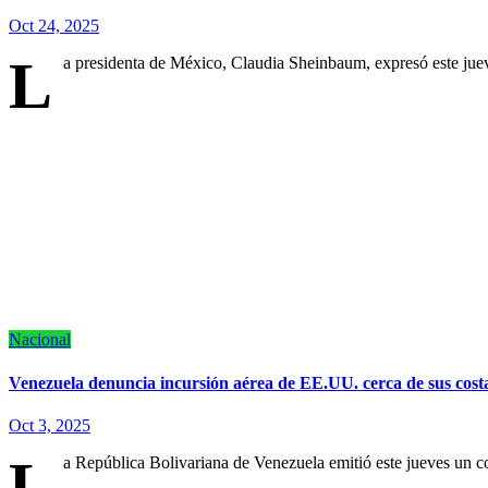
Oct 24, 2025
L
a presidenta de México, Claudia Sheinbaum, expresó este juev
Nacional
Venezuela denuncia incursión aérea de EE.UU. cerca de sus cost
Oct 3, 2025
L
a República Bolivariana de Venezuela emitió este jueves un 