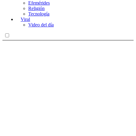
Efemérides
Religión
Tecnología
Viral
Video del día