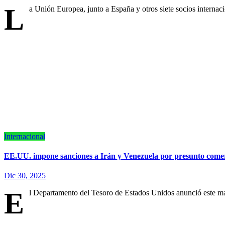
L
a Unión Europea, junto a España y otros siete socios internac
Internacional
EE.UU. impone sanciones a Irán y Venezuela por presunto come
Dic 30, 2025
E
l Departamento del Tesoro de Estados Unidos anunció este ma