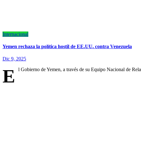
Internacional
Yemen rechaza la política hostil de EE.UU. contra Venezuela
Dic 9, 2025
E
l Gobierno de Yemen, a través de su Equipo Nacional de Rel