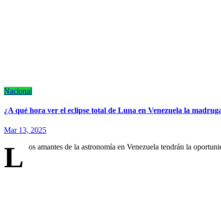
Nacional
¿A qué hora ver el eclipse total de Luna en Venezuela la madruga
Mar 13, 2025
L
os amantes de la astronomía en Venezuela tendrán la oportunid