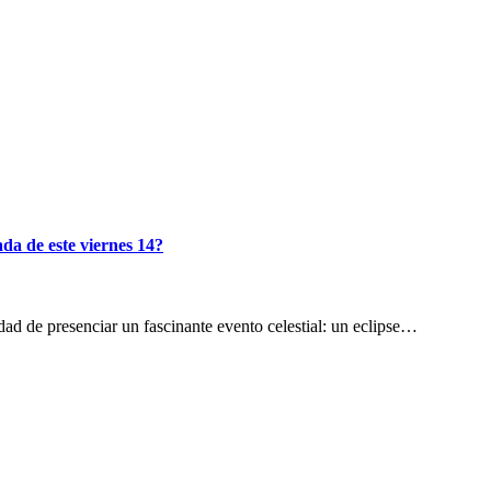
da de este viernes 14?
ad de presenciar un fascinante evento celestial: un eclipse…