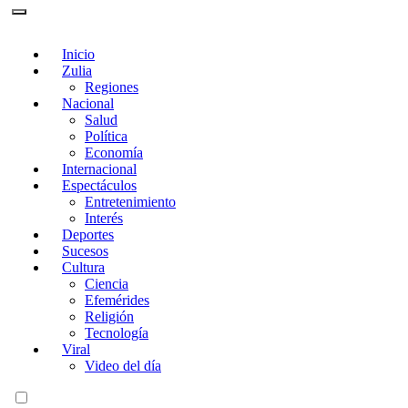
Inicio
Zulia
Regiones
Nacional
Salud
Política
Economía
Internacional
Espectáculos
Entretenimiento
Interés
Deportes
Sucesos
Cultura
Ciencia
Efemérides
Religión
Tecnología
Viral
Video del día