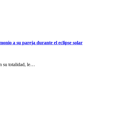
onio a su pareja durante el eclipse solar
n su totalidad, le…