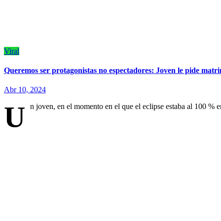
Viral
Queremos ser protagonistas no espectadores: Joven le pide matrim
Abr 10, 2024
U
n joven, en el momento en el que el eclipse estaba al 100 % e