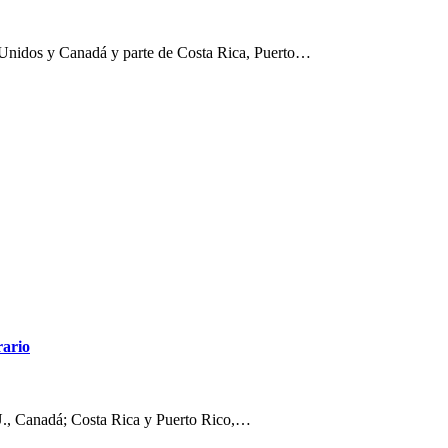
Unidos y Canadá y parte de Costa Rica, Puerto…
rario
U., Canadá; Costa Rica y Puerto Rico,…