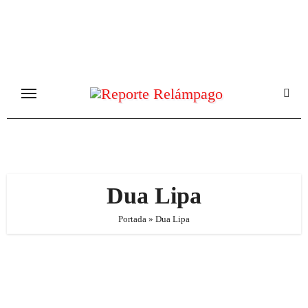
Ir
al
contenido
Dua Lipa
Portada
»
Dua Lipa