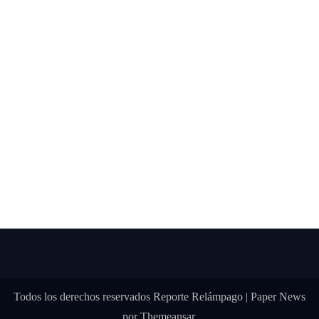
Todos los derechos reservados Reporte Relámpago
|
Paper News
por
Themeansar
.