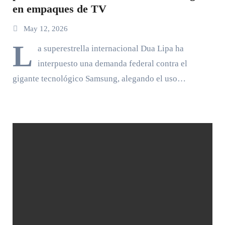
en empaques de TV
May 12, 2026
L
a superestrella internacional Dua Lipa ha
interpuesto una demanda federal contra el
gigante tecnológico Samsung, alegando el uso…