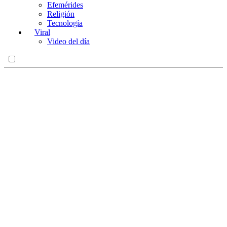
Efemérides
Religión
Tecnología
Viral
Video del día