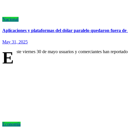
Nacional
Aplicaciones y plataformas del dólar paralelo quedaron fuera de 
May 31, 2025
E
ste viernes 30 de mayo usuarios y comerciantes han reportado
Economía