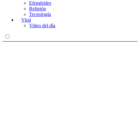
Efemérides
Religión
Tecnología
Viral
Video del día