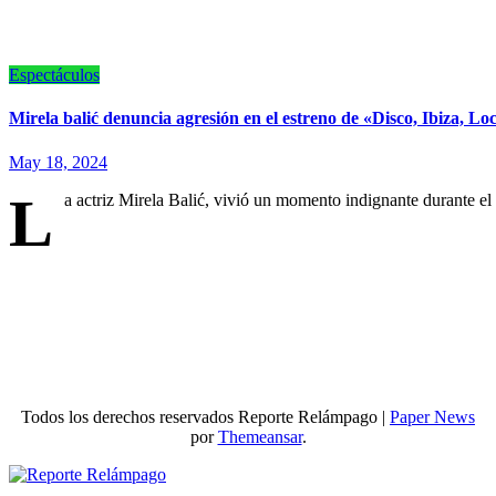
Espectáculos
Mirela balić denuncia agresión en el estreno de «Disco, Ibiza, L
May 18, 2024
L
a actriz Mirela Balić, vivió un momento indignante durante el
Todos los derechos reservados Reporte Relámpago
|
Paper News
por
Themeansar
.