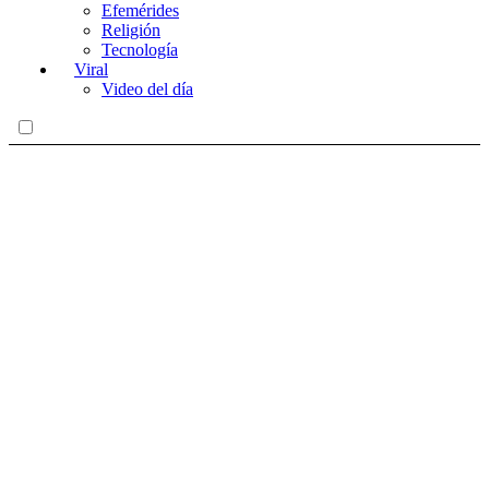
Efemérides
Religión
Tecnología
Viral
Video del día