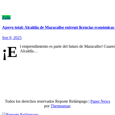
Zulia
Apoyo total: Alcaldía de Maracaibo entregó licencias económica
Sep 9, 2025
¡E
l emprendimiento es parte del futuro de Maracaibo! Cuaren
Alcaldía…
Todos los derechos reservados Reporte Relámpago
|
Paper News
por
Themeansar
.