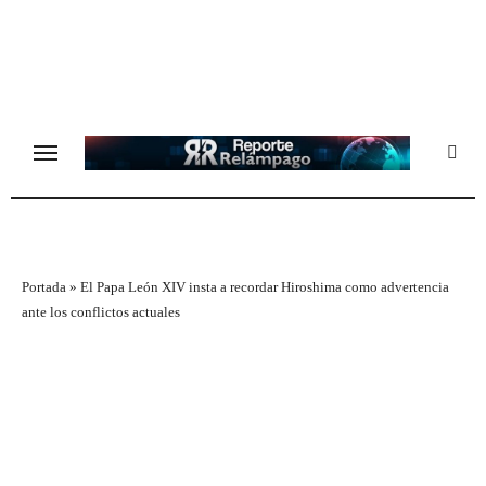
Ir
al
contenido
Portada
»
El Papa León XIV insta a recordar Hiroshima como advertencia
ante los conflictos actuales